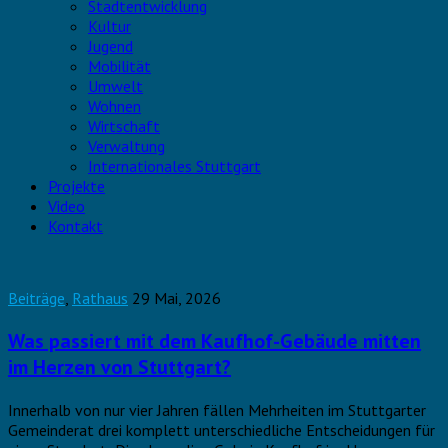
Stadtentwicklung
Kultur
Jugend
Mobilität
Umwelt
Wohnen
Wirtschaft
Verwaltung
Internationales Stuttgart
Projekte
Video
Kontakt
Beiträge
,
Rathaus
29 Mai, 2026
Was passiert mit dem Kaufhof-Gebäude mitten
im Herzen von Stuttgart?
Innerhalb von nur vier Jahren fällen Mehrheiten im Stuttgarter
Gemeinderat drei komplett unterschiedliche Entscheidungen für