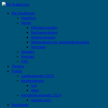
Die Stadtisten
Manifest
Verein
Mitglied werden
Beitragsordnung
Vereinssatzung
Wahlordnung zur Gemeinderatswahl
Vorstand
Spenden
Kontakt
FAQ
Termine
Politik
Landtagswahl 2026
Bezirksbeiräte
Süd
West
Gemeinderatswahl 2024
Unsere Liste
Positionen