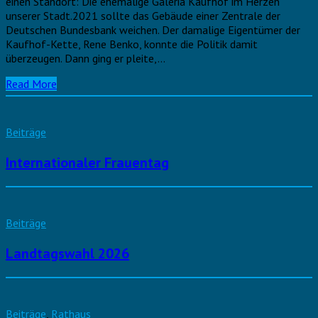
einen Standort: Die ehemalige Galeria Kaufhof im Herzen
unserer Stadt.2021 sollte das Gebäude einer Zentrale der
Deutschen Bundesbank weichen. Der damalige Eigentümer der
Kaufhof-Kette, Rene Benko, konnte die Politik damit
überzeugen. Dann ging er pleite,…
Read More
Beiträge
Internationaler Frauentag
Beiträge
Landtagswahl 2026
Beiträge
,
Rathaus