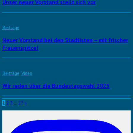
Unser neuer Vorstand stellt sich vor
Beiträge
Neuer Vorstand bei den Stadtisten – mit frischer
Frauenspitze!
Beiträge
,
Video
Wir reden über die Bundestagswahl 2025
1
2
3
…
27
»